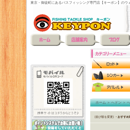
東京・御徒町にあるバスフィッシング専門店【キーポン】のウェ
ホーム
＞
へドン
＞
[並び順を変更]
・おすすめ