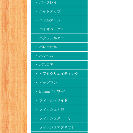
・ バークレイ
・ ハイドアップ
・ ハドルストン
・ バイオベックス
・ バクシンルアー
・ バレーヒル
・ ハンクル
・ バスロア
・ ヒフミクリエイティング
・ ビッグマン
・ Biwaaa（ビワー）
・ フィールドサイド
・ フィッシュアロー
・ フィッシュストーリー
・ フィッシュマグネット