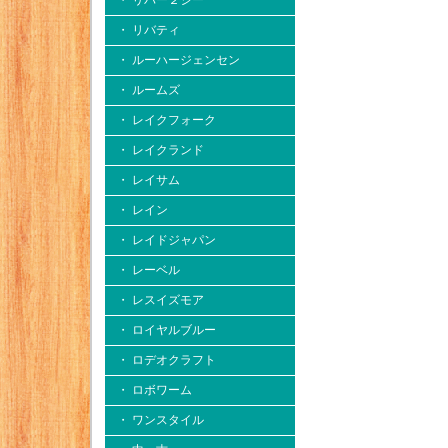
・ リバー２シー
・ リバティ
・ ルーハージェンセン
・ ルームズ
・ レイクフォーク
・ レイクランド
・ レイサム
・ レイン
・ レイドジャパン
・ レーベル
・ レスイズモア
・ ロイヤルブルー
・ ロデオクラフト
・ ロボワーム
・ ワンスタイル