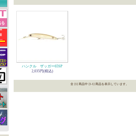
ハンクル ザッガー65SP
2,035円(税込)
全 [1] 商品中 [1-1] 商品を表示しています。