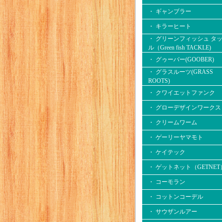
・ ギャンブラー
・ キラーヒート
・ グリーンフィッシュ タ
ル（Green fish TACKLE)
・ グゥーバー(GOOBER)
・ グラスルーツ(GRASS
ROOTS)
・ クワイエットファンク
・ グローデザインワークス
・ クリームワーム
・ ゲーリーヤマモト
・ ケイテック
・ ゲットネット（GETNET
・ コーモラン
・ コットンコーデル
・ サウザンルアー