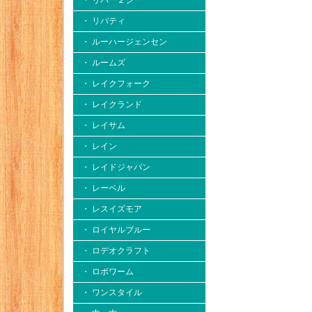
・ リバー２シー
・ リバティ
・ ルーハージェンセン
・ ルームズ
・ レイクフォーク
・ レイクランド
・ レイサム
・ レイン
・ レイドジャパン
・ レーベル
・ レスイズモア
・ ロイヤルブルー
・ ロデオクラフト
・ ロボワーム
・ ワンスタイル