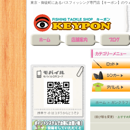
東京・御徒町にあるバスフィッシング専門店【キーポン】のウェ
ホーム
＞
ガンクラフ
[並び順を変更]
・おすすめ