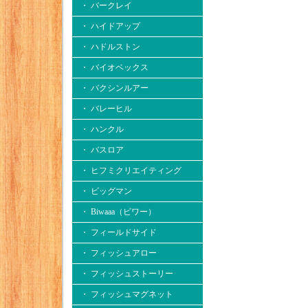
・ バークレイ
・ ハイドアップ
・ ハドルストン
・ バイオベックス
・ バクシンルアー
・ バレーヒル
・ ハンクル
・ バスロア
・ ヒフミクリエイティング
・ ビッグマン
・ Biwaaa（ビワー）
・ フィールドサイド
・ フィッシュアロー
・ フィッシュストーリー
・ フィッシュマグネット