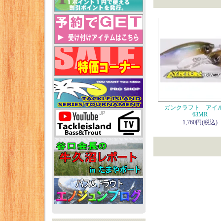
ガンクラフト アイ
63MR
1,760円(税込)