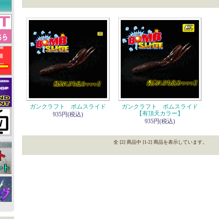
ガンクラフト ボムスライド
ガンクラフト ボムスライド
【有頂天カラー】
935円(税込)
935円(税込)
全 [2] 商品中 [1-2] 商品を表示しています。