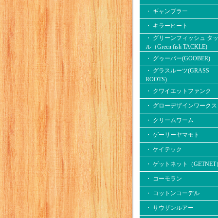
・ ギャンブラー
・ キラーヒート
・ グリーンフィッシュ タ
ル（Green fish TACKLE)
・ グゥーバー(GOOBER)
・ グラスルーツ(GRASS
ROOTS)
・ クワイエットファンク
・ グローデザインワークス
・ クリームワーム
・ ゲーリーヤマモト
・ ケイテック
・ ゲットネット（GETNET
・ コーモラン
・ コットンコーデル
・ サウザンルアー