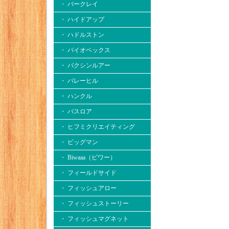
・ バークレイ
・ ハイドアップ
・ ハドルストン
・ バイオベックス
・ バクシンルアー
・ バレーヒル
・ ハンクル
・ バスロア
・ ヒフミクリエイティング
・ ビッグマン
・ Biwaaa（ビワー）
・ フィールドサイド
・ フィッシュアロー
・ フィッシュストーリー
・ フィッシュマグネット