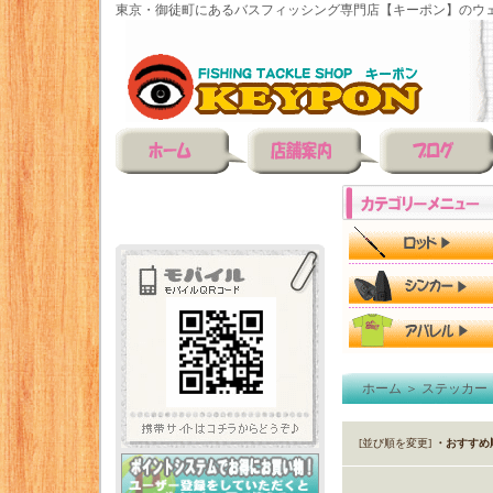
東京・御徒町にあるバスフィッシング専門店【キーポン】のウェ
ホーム
＞
ステッカー
[並び順を変更]
・おすすめ