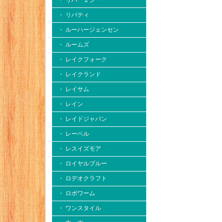
・ リバー２シー
・ リバティ
・ ルーハージェンセン
・ ルームズ
・ レイクフォーク
・ レイクランド
・ レイサム
・ レイン
・ レイドジャパン
・ レーベル
・ レスイズモア
・ ロイヤルブルー
・ ロデオクラフト
・ ロボワーム
・ ワンスタイル