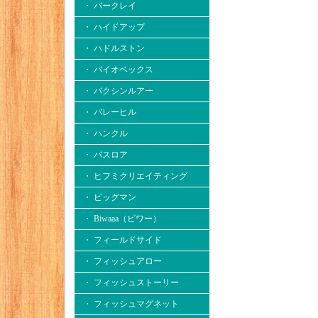
・ バークレイ
・ ハイドアップ
・ ハドルストン
・ バイオベックス
・ バクシンルアー
・ バレーヒル
・ ハンクル
・ バスロア
・ ヒフミクリエイティング
・ ビッグマン
・ Biwaaa（ビワー）
・ フィールドサイド
・ フィッシュアロー
・ フィッシュストーリー
・ フィッシュマグネット