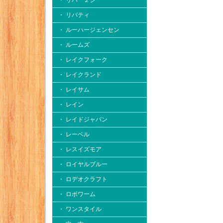
・ リバー２シー
・ リバティ
・ ルーハージェンセン
・ ルームズ
・ レイクフォーク
・ レイクランド
・ レイサム
・ レイン
・ レイドジャパン
・ レーベル
・ レスイズモア
・ ロイヤルブルー
・ ロデオクラフト
・ ロボワーム
・ ワンスタイル