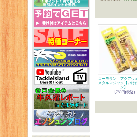
コーモラン アクア
メタルマジック【いけ
ン】
1,760円(税込)