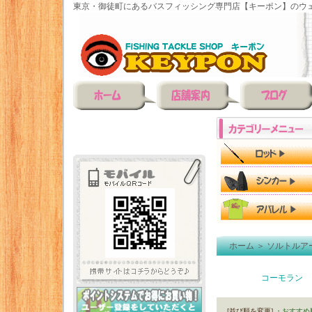
東京・御徒町にあるバスフィッシング専門店【キーポン】のウェ
ホーム
＞
ソルトルア
コーモラン
[並び順を変更]
・おすすめ