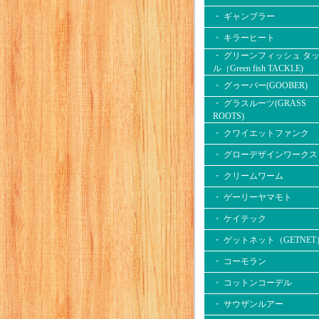
・ ギャンブラー
・ キラーヒート
・ グリーンフィッシュ タ
ル（Green fish TACKLE)
・ グゥーバー(GOOBER)
・ グラスルーツ(GRASS
ROOTS)
・ クワイエットファンク
・ グローデザインワークス
・ クリームワーム
・ ゲーリーヤマモト
・ ケイテック
・ ゲットネット（GETNET
・ コーモラン
・ コットンコーデル
・ サウザンルアー