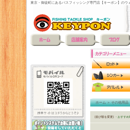
東京・御徒町にあるバスフィッシング専門店【キーポン】のウェ
ホーム
＞
その他用品
[並び順を変更]
・おすすめ