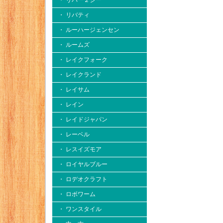
・ リバー２シー
・ リバティ
・ ルーハージェンセン
・ ルームズ
・ レイクフォーク
・ レイクランド
・ レイサム
・ レイン
・ レイドジャパン
・ レーベル
・ レスイズモア
・ ロイヤルブルー
・ ロデオクラフト
・ ロボワーム
・ ワンスタイル