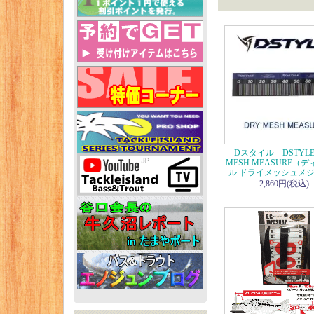
Dスタイル DSTYLE
MESH MEASURE（
ル ドライメッシュメ
2,860円(税込)