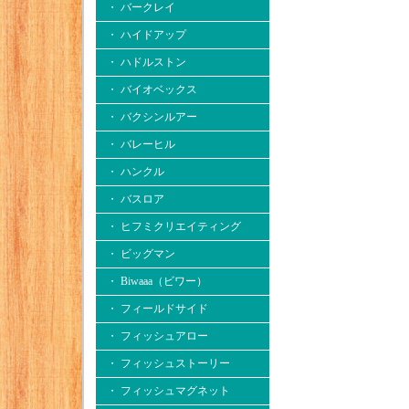
・ バークレイ
・ ハイドアップ
・ ハドルストン
・ バイオベックス
・ バクシンルアー
・ バレーヒル
・ ハンクル
・ バスロア
・ ヒフミクリエイティング
・ ビッグマン
・ Biwaaa（ビワー）
・ フィールドサイド
・ フィッシュアロー
・ フィッシュストーリー
・ フィッシュマグネット