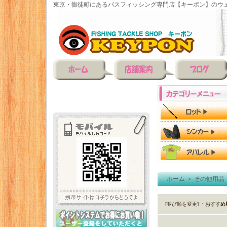
東京・御徒町にあるバスフィッシング専門店【キーポン】のウェ
ホーム
＞
その他用品
[並び順を変更]
・おすすめ