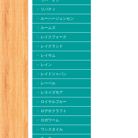
・ リバー２シー
・ リバティ
・ ルーハージェンセン
・ ルームズ
・ レイクフォーク
・ レイクランド
・ レイサム
・ レイン
・ レイドジャパン
・ レーベル
・ レスイズモア
・ ロイヤルブルー
・ ロデオクラフト
・ ロボワーム
・ ワンスタイル