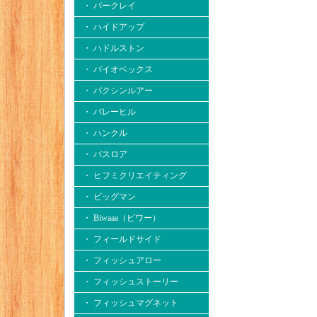
・ バークレイ
・ ハイドアップ
・ ハドルストン
・ バイオベックス
・ バクシンルアー
・ バレーヒル
・ ハンクル
・ バスロア
・ ヒフミクリエイティング
・ ビッグマン
・ Biwaaa（ビワー）
・ フィールドサイド
・ フィッシュアロー
・ フィッシュストーリー
・ フィッシュマグネット