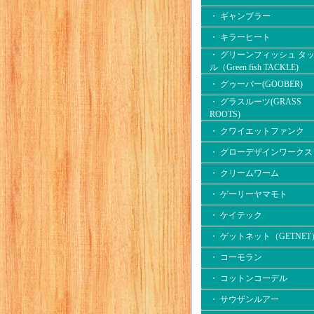
・ ギャンブラー
・ キラーヒート
・ グリーンフィッシュ タ
ル（Green fish TACKLE)
・ グゥーバー(GOOBER)
・ グラスルーツ(GRASS
ROOTS)
・ クワイエットファンク
・ グローデザインワークス
・ クリームワーム
・ ゲーリーヤマモト
・ ケイテック
・ ゲットネット（GETNET
・ コーモラン
・ コットンコーデル
・ サウザンルアー