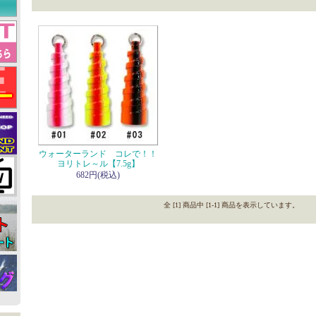
ウォーターランド コレで！！
ヨリトレ～ル【7.5g】
682円(税込)
全 [1] 商品中 [1-1] 商品を表示しています。