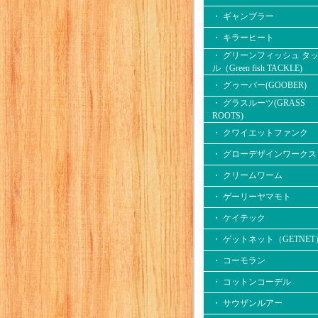
・ ギャンブラー
・ キラーヒート
・ グリーンフィッシュ タ
ル（Green fish TACKLE)
・ グゥーバー(GOOBER)
・ グラスルーツ(GRASS
ROOTS)
・ クワイエットファンク
・ グローデザインワークス
・ クリームワーム
・ ゲーリーヤマモト
・ ケイテック
・ ゲットネット（GETNET
・ コーモラン
・ コットンコーデル
・ サウザンルアー