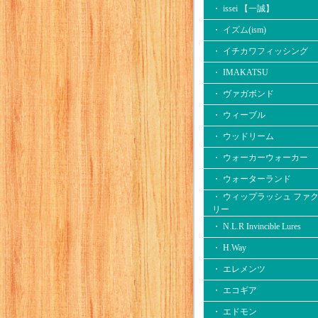
・ issei 【一誠】
・ イズム(ism)
・ イチカワフィッシング
・ IMAKATSU
・ ヴァガボンド
・ ウィーブル
・ ウッドリーム
・ ウォーカーウォーカー
・ ウォーターランド
・ ウィップラッシュ ファ
リー
・ N.L.R Invincible Lures
・ H.Way
・ エレメンツ
・ エコギア
・ エドモン