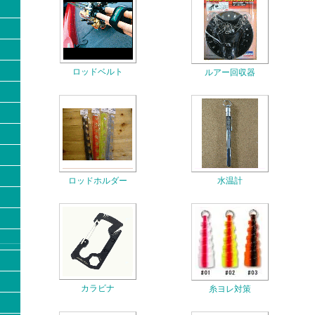
ロッドベルト
ルアー回収器
ロッドホルダー
水温計
カラビナ
糸ヨレ対策