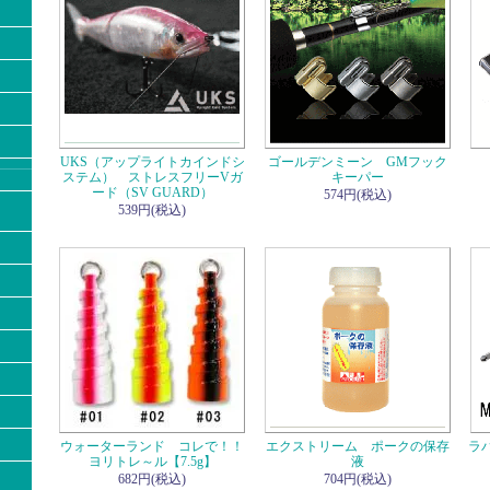
UKS（アップライトカインドシ
ゴールデンミーン GMフック
ステム） ストレスフリーVガ
キーパー
ード（SV GUARD）
574円(税込)
539円(税込)
ウォーターランド コレで！！
エクストリーム ポークの保存
ラ
ヨリトレ～ル【7.5g】
液
682円(税込)
704円(税込)