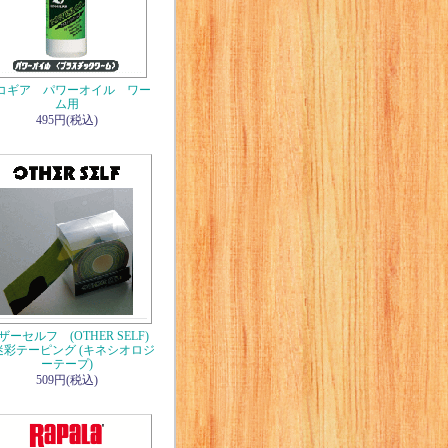
コギア パワーオイル ワー
ム用
495円(税込)
ザーセルフ (OTHER SELF)
彩テーピング (キネシオロジ
ーテープ)
509円(税込)