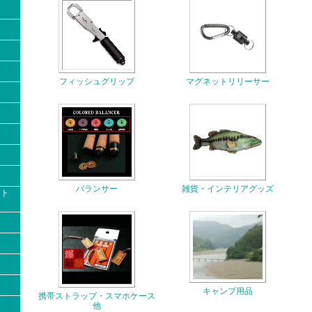
フィッシュグリップ
マグネットリリーサー
バランサー
雑貨・インテリアグッズ
クト
キャンプ用品
携帯ストラップ・スマホケース
他