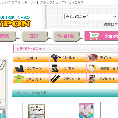
ッシング専門店【キーポン】のウェブショップへようこそ!!
ホーム
＞
その他用品