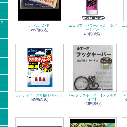
ック
ハドルボンド
エコギア パワーオイル ラバ
エ
ージグ用
495円(税込)
495円(税込)
カルティバ スリ抜けバレット
Fuji フックキーパー【メッキタ
ア
）
イプ】
迷
495円(税込)
495円(税込)