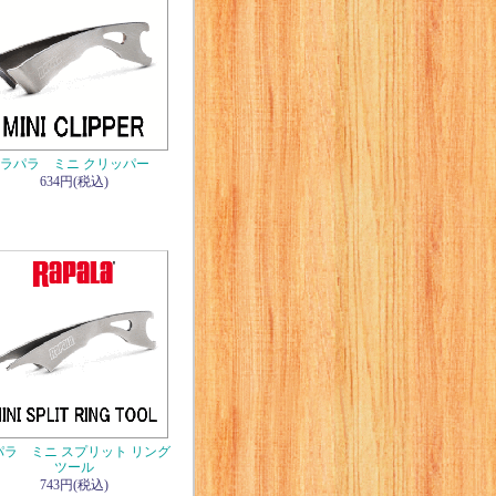
ラパラ ミニ クリッパー
634円(税込)
パラ ミニ スプリット リング
ツール
743円(税込)