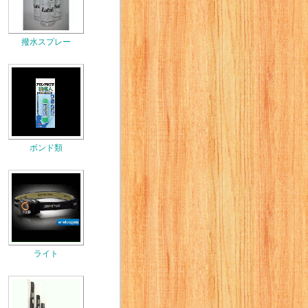
撥水スプレー
ボンド類
ライト