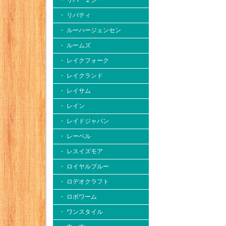
・ リバー２シー
・ リバティ
・ ルーハージェンセン
・ ルームズ
・ レイクフォーク
・ レイクランド
・ レイサム
・ レイン
・ レイドジャパン
・ レーベル
・ レスイズモア
・ ロイヤルブルー
・ ロデオクラフト
・ ロボワーム
・ ワンスタイル