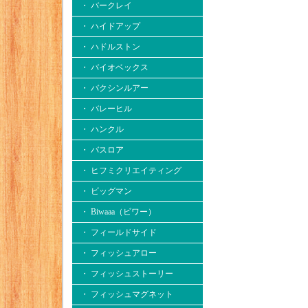
・ バークレイ
・ ハイドアップ
・ ハドルストン
・ バイオベックス
・ バクシンルアー
・ バレーヒル
・ ハンクル
・ バスロア
・ ヒフミクリエイティング
・ ビッグマン
・ Biwaaa（ビワー）
・ フィールドサイド
・ フィッシュアロー
・ フィッシュストーリー
・ フィッシュマグネット