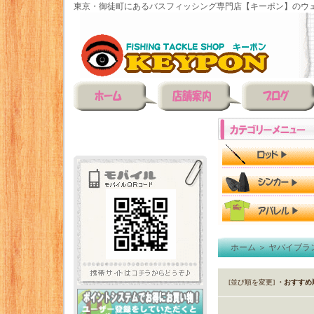
東京・御徒町にあるバスフィッシング専門店【キーポン】のウェ
ホーム
＞
ヤバイブラ
[並び順を変更]
・おすすめ