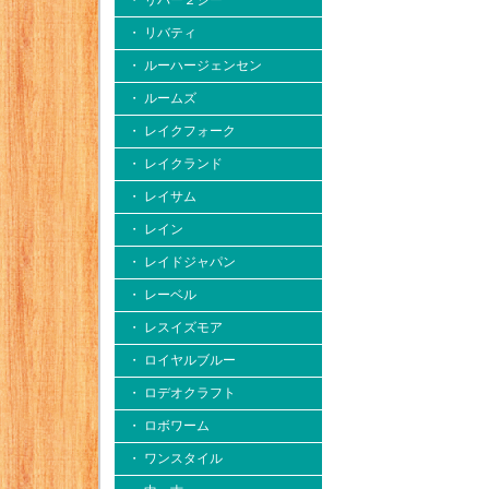
・ リバー２シー
・ リバティ
・ ルーハージェンセン
・ ルームズ
・ レイクフォーク
・ レイクランド
・ レイサム
・ レイン
・ レイドジャパン
・ レーベル
・ レスイズモア
・ ロイヤルブルー
・ ロデオクラフト
・ ロボワーム
・ ワンスタイル