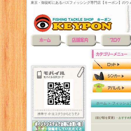
東京・御徒町にあるバスフィッシング専門店【キーポン】のウェ
ホーム
＞
フィッシュ
[並び順を変更]
・おすすめ