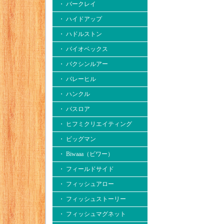
・ バークレイ
・ ハイドアップ
・ ハドルストン
・ バイオベックス
・ バクシンルアー
・ バレーヒル
・ ハンクル
・ バスロア
・ ヒフミクリエイティング
・ ビッグマン
・ Biwaaa（ビワー）
・ フィールドサイド
・ フィッシュアロー
・ フィッシュストーリー
・ フィッシュマグネット