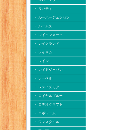
・ リバー２シー
・ リバティ
・ ルーハージェンセン
・ ルームズ
・ レイクフォーク
・ レイクランド
・ レイサム
・ レイン
・ レイドジャパン
・ レーベル
・ レスイズモア
・ ロイヤルブルー
・ ロデオクラフト
・ ロボワーム
・ ワンスタイル