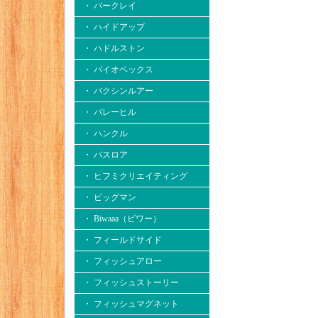
・ バークレイ
・ ハイドアップ
・ ハドルストン
・ バイオベックス
・ バクシンルアー
・ バレーヒル
・ ハンクル
・ バスロア
・ ヒフミクリエイティング
・ ビッグマン
・ Biwaaa（ビワー）
・ フィールドサイド
・ フィッシュアロー
・ フィッシュストーリー
・ フィッシュマグネット