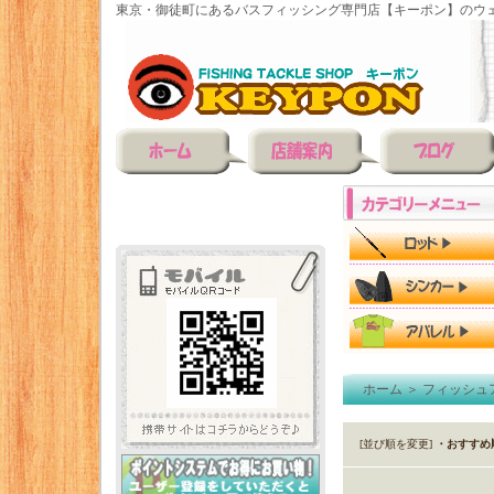
東京・御徒町にあるバスフィッシング専門店【キーポン】のウェ
ホーム
＞
フィッシュ
[並び順を変更]
・おすすめ