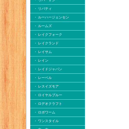
・ リバー２シー
・ リバティ
・ ルーハージェンセン
・ ルームズ
・ レイクフォーク
・ レイクランド
・ レイサム
・ レイン
・ レイドジャパン
・ レーベル
・ レスイズモア
・ ロイヤルブルー
・ ロデオクラフト
・ ロボワーム
・ ワンスタイル