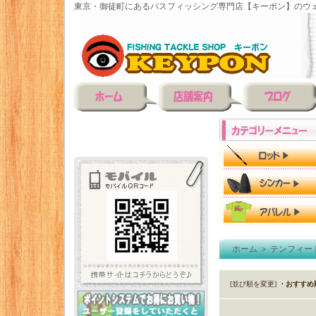
東京・御徒町にあるバスフィッシング専門店【キーポン】のウェ
ホーム
＞
テンフィー
[並び順を変更]
・おすすめ