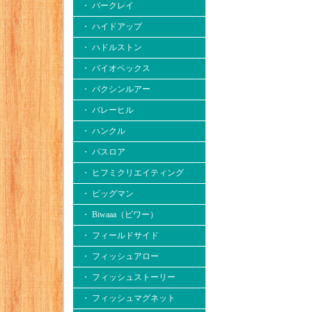
・ バークレイ
・ ハイドアップ
・ ハドルストン
・ バイオベックス
・ バクシンルアー
・ バレーヒル
・ ハンクル
・ バスロア
・ ヒフミクリエイティング
・ ビッグマン
・ Biwaaa（ビワー）
・ フィールドサイド
・ フィッシュアロー
・ フィッシュストーリー
・ フィッシュマグネット