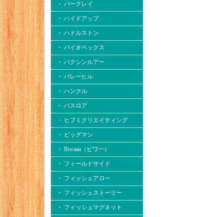
・ バークレイ
・ ハイドアップ
・ ハドルストン
・ バイオベックス
・ バクシンルアー
・ バレーヒル
・ ハンクル
・ バスロア
・ ヒフミクリエイティング
・ ビッグマン
・ Biwaaa（ビワー）
・ フィールドサイド
・ フィッシュアロー
・ フィッシュストーリー
・ フィッシュマグネット