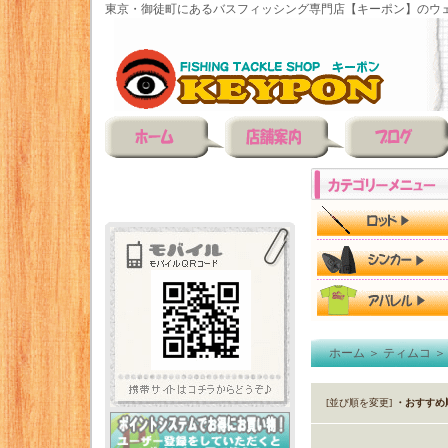
東京・御徒町にあるバスフィッシング専門店【キーポン】のウェ
ホーム
＞
ティムコ
[並び順を変更]
・おすすめ