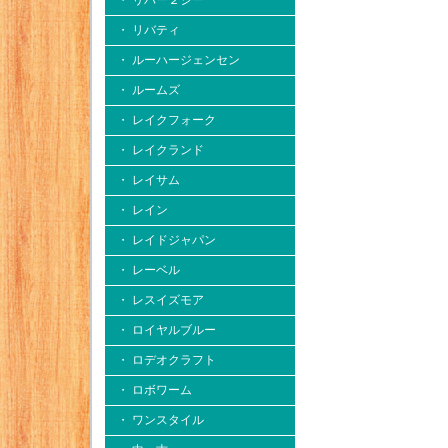
・ リバー２シー
・ リバティ
・ ルーハージェンセン
・ ルームズ
・ レイクフォーク
・ レイクランド
・ レイサム
・ レイン
・ レイドジャパン
・ レーベル
・ レスイズモア
・ ロイヤルブルー
・ ロデオクラフト
・ ロボワーム
・ ワンスタイル