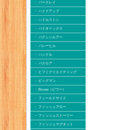
・ バークレイ
・ ハイドアップ
・ ハドルストン
・ バイオベックス
・ バクシンルアー
・ バレーヒル
・ ハンクル
・ バスロア
・ ヒフミクリエイティング
・ ビッグマン
・ Biwaaa（ビワー）
・ フィールドサイド
・ フィッシュアロー
・ フィッシュストーリー
・ フィッシュマグネット