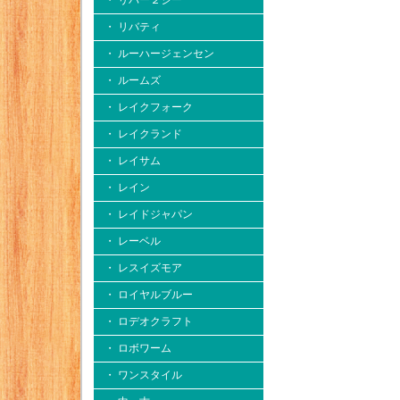
・ リバー２シー
・ リバティ
・ ルーハージェンセン
・ ルームズ
・ レイクフォーク
・ レイクランド
・ レイサム
・ レイン
・ レイドジャパン
・ レーベル
・ レスイズモア
・ ロイヤルブルー
・ ロデオクラフト
・ ロボワーム
・ ワンスタイル