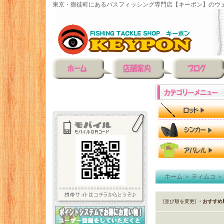
東京・御徒町にあるバスフィッシング専門店【キーポン】のウェ
ホーム
＞
ティムコ
[並び順を変更]
・おすすめ