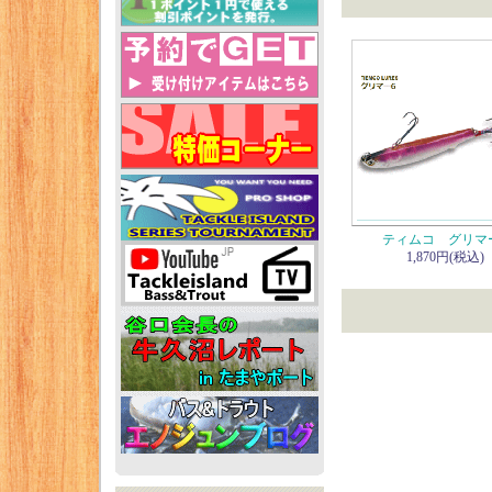
ティムコ グリマ
1,870円(税込)