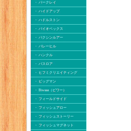
・ バークレイ
・ ハイドアップ
・ ハドルストン
・ バイオベックス
・ バクシンルアー
・ バレーヒル
・ ハンクル
・ バスロア
・ ヒフミクリエイティング
・ ビッグマン
・ Biwaaa（ビワー）
・ フィールドサイド
・ フィッシュアロー
・ フィッシュストーリー
・ フィッシュマグネット