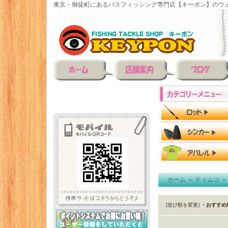
東京・御徒町にあるバスフィッシング専門店【キーポン】のウェ
ホーム
＞
ティムコ
[並び順を変更]
・おすすめ