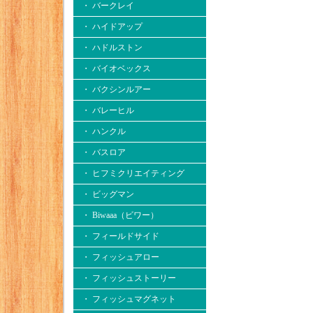
・ バークレイ
・ ハイドアップ
・ ハドルストン
・ バイオベックス
・ バクシンルアー
・ バレーヒル
・ ハンクル
・ バスロア
・ ヒフミクリエイティング
・ ビッグマン
・ Biwaaa（ビワー）
・ フィールドサイド
・ フィッシュアロー
・ フィッシュストーリー
・ フィッシュマグネット