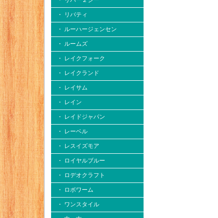
・ リバー２シー
・ リバティ
・ ルーハージェンセン
・ ルームズ
・ レイクフォーク
・ レイクランド
・ レイサム
・ レイン
・ レイドジャパン
・ レーベル
・ レスイズモア
・ ロイヤルブルー
・ ロデオクラフト
・ ロボワーム
・ ワンスタイル