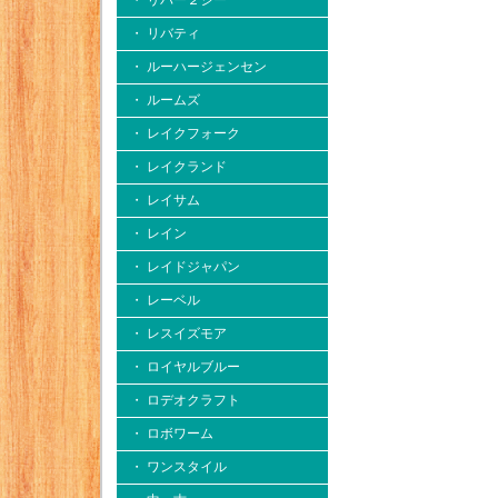
・ リバー２シー
・ リバティ
・ ルーハージェンセン
・ ルームズ
・ レイクフォーク
・ レイクランド
・ レイサム
・ レイン
・ レイドジャパン
・ レーベル
・ レスイズモア
・ ロイヤルブルー
・ ロデオクラフト
・ ロボワーム
・ ワンスタイル