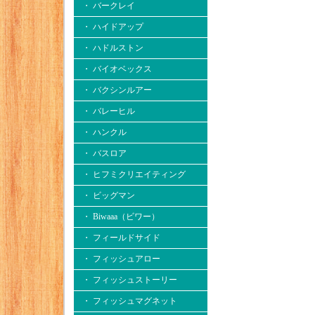
・ バークレイ
・ ハイドアップ
・ ハドルストン
・ バイオベックス
・ バクシンルアー
・ バレーヒル
・ ハンクル
・ バスロア
・ ヒフミクリエイティング
・ ビッグマン
・ Biwaaa（ビワー）
・ フィールドサイド
・ フィッシュアロー
・ フィッシュストーリー
・ フィッシュマグネット