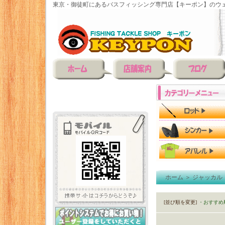
東京・御徒町にあるバスフィッシング専門店【キーポン】のウェ
ホーム
＞
ジャッカル
[並び順を変更]
・おすすめ