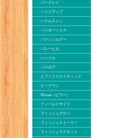
・ バークレイ
・ ハイドアップ
・ ハドルストン
・ バイオベックス
・ バクシンルアー
・ バレーヒル
・ ハンクル
・ バスロア
・ ヒフミクリエイティング
・ ビッグマン
・ Biwaaa（ビワー）
・ フィールドサイド
・ フィッシュアロー
・ フィッシュストーリー
・ フィッシュマグネット