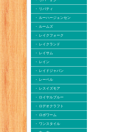
・ リバー２シー
・ リバティ
・ ルーハージェンセン
・ ルームズ
・ レイクフォーク
・ レイクランド
・ レイサム
・ レイン
・ レイドジャパン
・ レーベル
・ レスイズモア
・ ロイヤルブルー
・ ロデオクラフト
・ ロボワーム
・ ワンスタイル