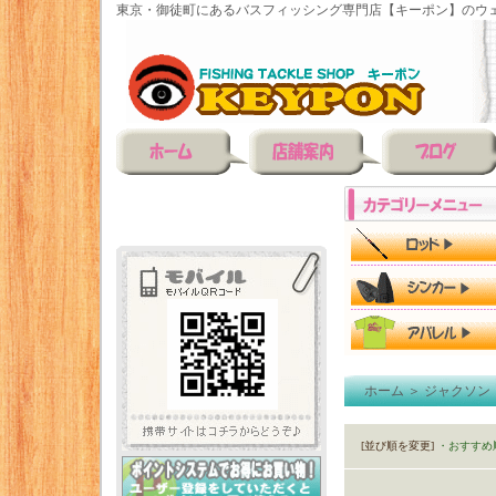
東京・御徒町にあるバスフィッシング専門店【キーポン】のウェ
ホーム
＞
ジャクソン（
[並び順を変更]
・おすすめ