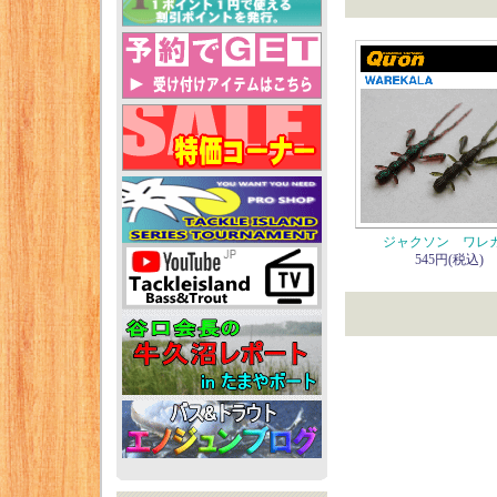
ジャクソン ワレ
545円(税込)