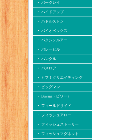
・ バークレイ
・ ハイドアップ
・ ハドルストン
・ バイオベックス
・ バクシンルアー
・ バレーヒル
・ ハンクル
・ バスロア
・ ヒフミクリエイティング
・ ビッグマン
・ Biwaaa（ビワー）
・ フィールドサイド
・ フィッシュアロー
・ フィッシュストーリー
・ フィッシュマグネット