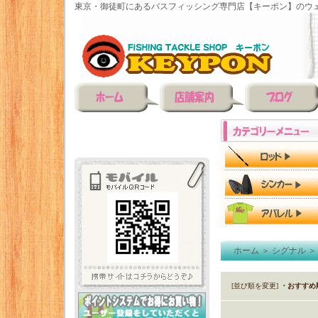
東京・御徒町にあるバスフィッシング専門店【キーポン】のウェ
ホーム
＞
シグナル
[並び順を変更]
・おすすめ