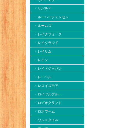
・ リバー２シー
・ リバティ
・ ルーハージェンセン
・ ルームズ
・ レイクフォーク
・ レイクランド
・ レイサム
・ レイン
・ レイドジャパン
・ レーベル
・ レスイズモア
・ ロイヤルブルー
・ ロデオクラフト
・ ロボワーム
・ ワンスタイル