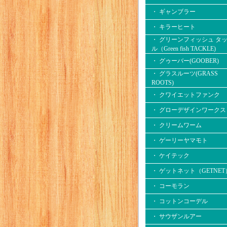
・ ギャンブラー
・ キラーヒート
・ グリーンフィッシュ タ
ル（Green fish TACKLE)
・ グゥーバー(GOOBER)
・ グラスルーツ(GRASS
ROOTS)
・ クワイエットファンク
・ グローデザインワークス
・ クリームワーム
・ ゲーリーヤマモト
・ ケイテック
・ ゲットネット（GETNET
・ コーモラン
・ コットンコーデル
・ サウザンルアー