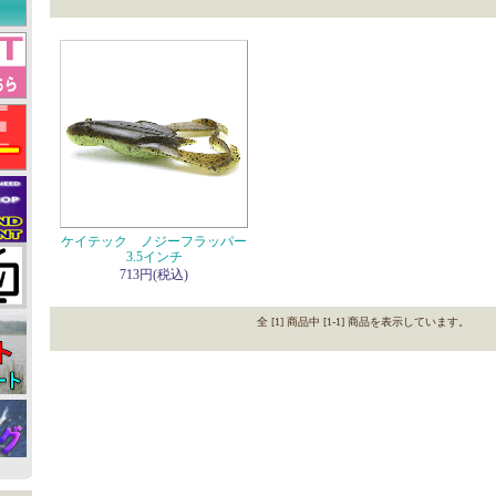
ケイテック ノジーフラッパー
3.5インチ
713円(税込)
全 [1] 商品中 [1-1] 商品を表示しています。