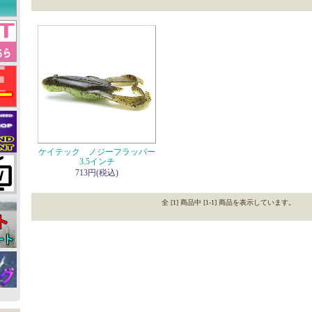
ケイテック ノジーフラッパー
3.5インチ
713円(税込)
全 [1] 商品中 [1-1] 商品を表示しています。