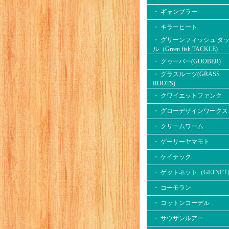
・ ギャンブラー
・ キラーヒート
・ グリーンフィッシュ タ
ル（Green fish TACKLE)
・ グゥーバー(GOOBER)
・ グラスルーツ(GRASS
ROOTS)
・ クワイエットファンク
・ グローデザインワークス
・ クリームワーム
・ ゲーリーヤマモト
・ ケイテック
・ ゲットネット（GETNET
・ コーモラン
・ コットンコーデル
・ サウザンルアー