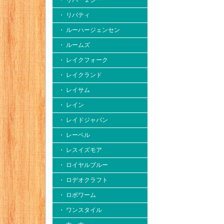
・ リバー２シー
・ リバティ
・ ルーハージェンセン
・ ルームズ
・ レイクフォーク
・ レイクランド
・ レイサム
・ レイン
・ レイドジャパン
・ レーベル
・ レスイズモア
・ ロイヤルブルー
・ ロデオクラフト
・ ロボワーム
・ ワンスタイル