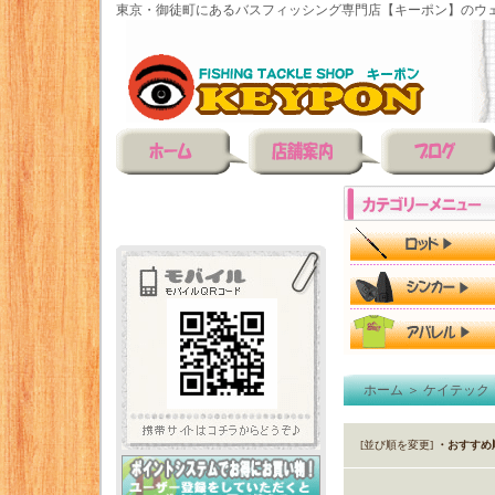
東京・御徒町にあるバスフィッシング専門店【キーポン】のウェ
ホーム
＞
ケイテック
[並び順を変更]
・おすすめ