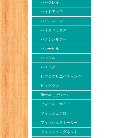
・ バークレイ
・ ハイドアップ
・ ハドルストン
・ バイオベックス
・ バクシンルアー
・ バレーヒル
・ ハンクル
・ バスロア
・ ヒフミクリエイティング
・ ビッグマン
・ Biwaaa（ビワー）
・ フィールドサイド
・ フィッシュアロー
・ フィッシュストーリー
・ フィッシュマグネット