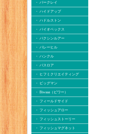
・ バークレイ
・ ハイドアップ
・ ハドルストン
・ バイオベックス
・ バクシンルアー
・ バレーヒル
・ ハンクル
・ バスロア
・ ヒフミクリエイティング
・ ビッグマン
・ Biwaaa（ビワー）
・ フィールドサイド
・ フィッシュアロー
・ フィッシュストーリー
・ フィッシュマグネット