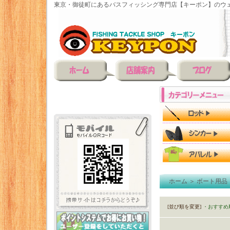
東京・御徒町にあるバスフィッシング専門店【キーポン】のウェ
ホーム
＞
ボート用品
[並び順を変更]
・おすすめ