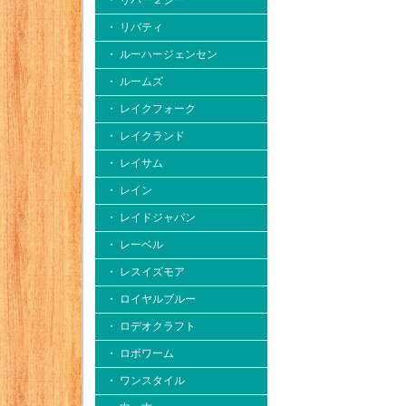
・ リバー２シー
・ リバティ
・ ルーハージェンセン
・ ルームズ
・ レイクフォーク
・ レイクランド
・ レイサム
・ レイン
・ レイドジャパン
・ レーベル
・ レスイズモア
・ ロイヤルブルー
・ ロデオクラフト
・ ロボワーム
・ ワンスタイル