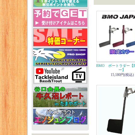
BMO ボートラダー【
ー】
15,180円(税込)