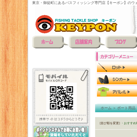
東京・御徒町にあるバスフィッシング専門店【キーポン】のウェ
ホーム
＞
ボート用品
[並び順を変更]
・おすすめ