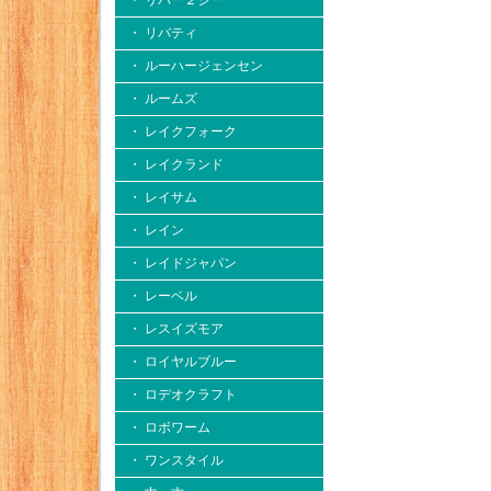
・ リバー２シー
・ リバティ
・ ルーハージェンセン
・ ルームズ
・ レイクフォーク
・ レイクランド
・ レイサム
・ レイン
・ レイドジャパン
・ レーベル
・ レスイズモア
・ ロイヤルブルー
・ ロデオクラフト
・ ロボワーム
・ ワンスタイル