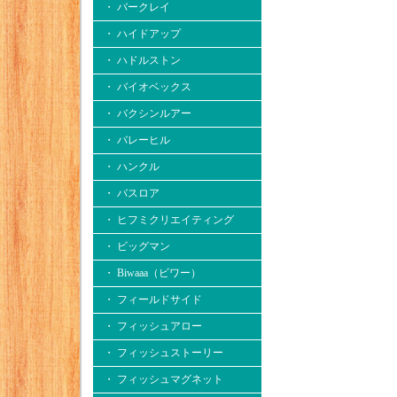
・ バークレイ
・ ハイドアップ
・ ハドルストン
・ バイオベックス
・ バクシンルアー
・ バレーヒル
・ ハンクル
・ バスロア
・ ヒフミクリエイティング
・ ビッグマン
・ Biwaaa（ビワー）
・ フィールドサイド
・ フィッシュアロー
・ フィッシュストーリー
・ フィッシュマグネット