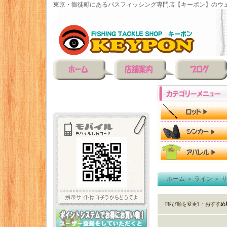
東京・御徒町にあるバスフィッシング専門店【キーポン】のウェ
ホーム
＞
ライン
＞
サ
[並び順を変更]
・おすすめ