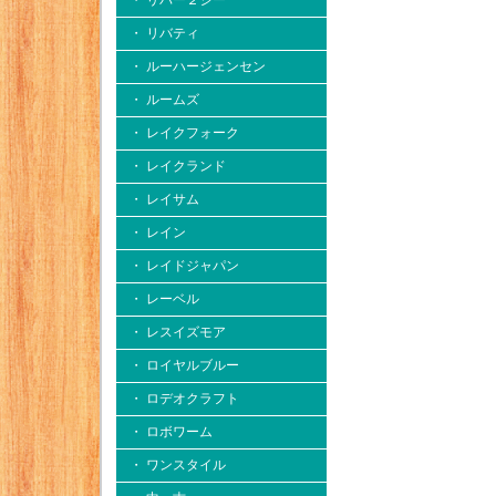
・ リバー２シー
・ リバティ
・ ルーハージェンセン
・ ルームズ
・ レイクフォーク
・ レイクランド
・ レイサム
・ レイン
・ レイドジャパン
・ レーベル
・ レスイズモア
・ ロイヤルブルー
・ ロデオクラフト
・ ロボワーム
・ ワンスタイル