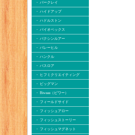
・ バークレイ
・ ハイドアップ
・ ハドルストン
・ バイオベックス
・ バクシンルアー
・ バレーヒル
・ ハンクル
・ バスロア
・ ヒフミクリエイティング
・ ビッグマン
・ Biwaaa（ビワー）
・ フィールドサイド
・ フィッシュアロー
・ フィッシュストーリー
・ フィッシュマグネット