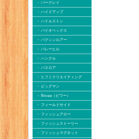
・ バークレイ
・ ハイドアップ
・ ハドルストン
・ バイオベックス
・ バクシンルアー
・ バレーヒル
・ ハンクル
・ バスロア
・ ヒフミクリエイティング
・ ビッグマン
・ Biwaaa（ビワー）
・ フィールドサイド
・ フィッシュアロー
・ フィッシュストーリー
・ フィッシュマグネット