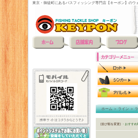
東京・御徒町にあるバスフィッシング専門店【キーポン】のウェ
ホーム
＞
ライン
＞
[並び順を変更]
・おすすめ