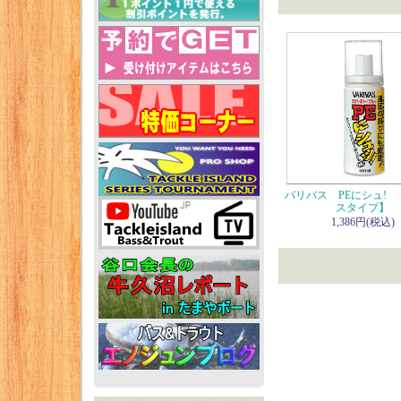
バリバス PEにシュ!
スタイプ】
1,386円(税込)