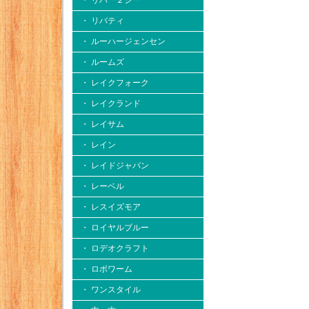
・ リバー２シー
・ リバティ
・ ルーハージェンセン
・ ルームズ
・ レイクフォーク
・ レイクランド
・ レイサム
・ レイン
・ レイドジャパン
・ レーベル
・ レスイズモア
・ ロイヤルブルー
・ ロデオクラフト
・ ロボワーム
・ ワンスタイル