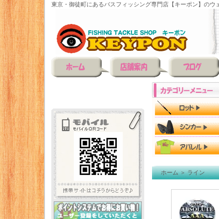
東京・御徒町にあるバスフィッシング専門店【キーポン】のウェ
ホーム
＞
ライン