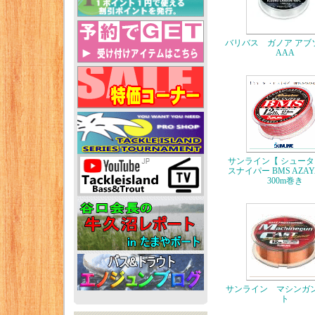
バリバス ガノア アブ
AAA
サンライン【 シュータ
スナイパー BMS AZA
300m巻き
サンライン マシンガ
ト