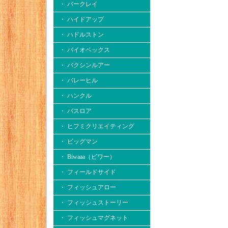
・ バークレイ
・ ハイドアップ
・ ハドルストン
・ バイオベックス
・ バクシンルアー
・ バレーヒル
・ ハンクル
・ バスロア
・ ヒフミクリエイティング
・ ビッグマン
・ Biwaaa（ビワー）
・ フィールドサイド
・ フィッシュアロー
・ フィッシュストーリー
・ フィッシュマグネット