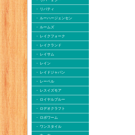
・ リバー２シー
・ リバティ
・ ルーハージェンセン
・ ルームズ
・ レイクフォーク
・ レイクランド
・ レイサム
・ レイン
・ レイドジャパン
・ レーベル
・ レスイズモア
・ ロイヤルブルー
・ ロデオクラフト
・ ロボワーム
・ ワンスタイル