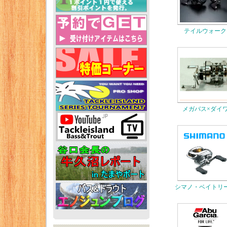
テイルウォーク
メガバス×ダイ
シマノ・ベイトリ