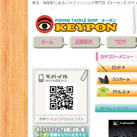
東京・御徒町にあるバスフィッシング専門店【キーポン】のウェ
ホーム
＞
リール