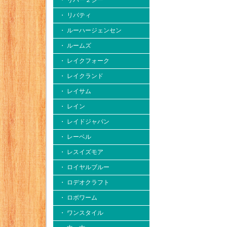
・ リバー２シー
・ リバティ
・ ルーハージェンセン
・ ルームズ
・ レイクフォーク
・ レイクランド
・ レイサム
・ レイン
・ レイドジャパン
・ レーベル
・ レスイズモア
・ ロイヤルブルー
・ ロデオクラフト
・ ロボワーム
・ ワンスタイル