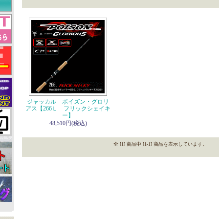
ジャッカル ポイズン・グロリ
アス【266Ｌ フリックシェイキ
ー】
48,510円(税込)
全 [1] 商品中 [1-1] 商品を表示しています。