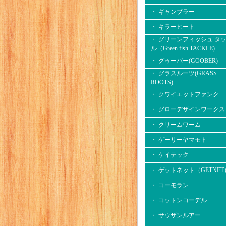
・ ギャンブラー
・ キラーヒート
・ グリーンフィッシュ タ
ル（Green fish TACKLE)
・ グゥーバー(GOOBER)
・ グラスルーツ(GRASS
ROOTS)
・ クワイエットファンク
・ グローデザインワークス
・ クリームワーム
・ ゲーリーヤマモト
・ ケイテック
・ ゲットネット（GETNET
・ コーモラン
・ コットンコーデル
・ サウザンルアー