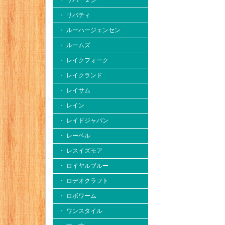
・ リバー２シー
・ リバティ
・ ルーハージェンセン
・ ルームズ
・ レイクフォーク
・ レイクランド
・ レイサム
・ レイン
・ レイドジャパン
・ レーベル
・ レスイズモア
・ ロイヤルブルー
・ ロデオクラフト
・ ロボワーム
・ ワンスタイル