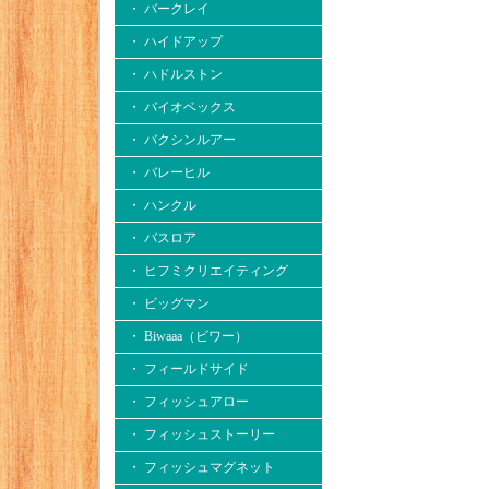
・ バークレイ
・ ハイドアップ
・ ハドルストン
・ バイオベックス
・ バクシンルアー
・ バレーヒル
・ ハンクル
・ バスロア
・ ヒフミクリエイティング
・ ビッグマン
・ Biwaaa（ビワー）
・ フィールドサイド
・ フィッシュアロー
・ フィッシュストーリー
・ フィッシュマグネット