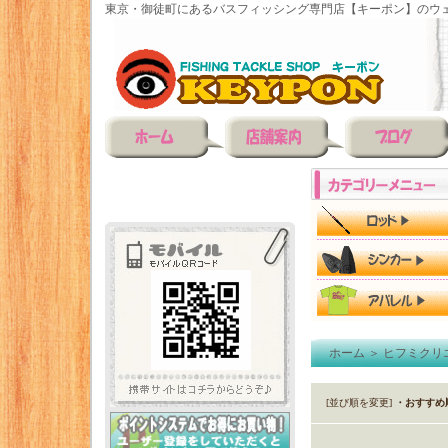
東京・御徒町にあるバスフィッシング専門店【キーポン】のウェ
ホーム
＞
ヒフミクリ
[並び順を変更]
・おすすめ