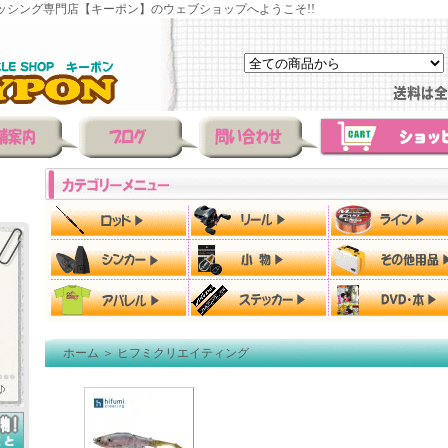
ッシング専門店【キーポン】のウェブショップへようこそ!!
ホーム
＞
ヒフミクリエイティング