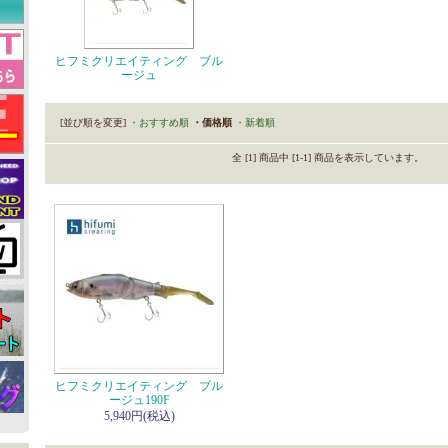
ヒフミクリエイティング ブル
ージュ
[並び順を変更]
・おすすめ順
・価格順
・新着順
全 [1] 商品中 [1-1] 商品を表示しています。
ヒフミクリエイティング ブル
ージュ190F
5,940円(税込)