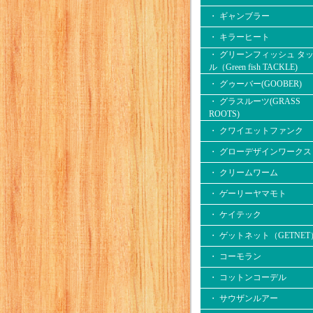
・ ギャンブラー
・ キラーヒート
・ グリーンフィッシュ タ
ル（Green fish TACKLE)
・ グゥーバー(GOOBER)
・ グラスルーツ(GRASS
ROOTS)
・ クワイエットファンク
・ グローデザインワークス
・ クリームワーム
・ ゲーリーヤマモト
・ ケイテック
・ ゲットネット（GETNET
・ コーモラン
・ コットンコーデル
・ サウザンルアー