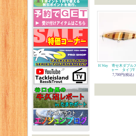
H.Way 寄せ木ダブル
ャー タイプF
7,700円(税込)