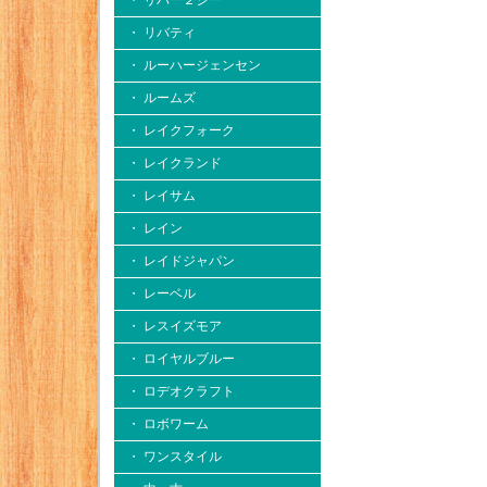
・ リバー２シー
・ リバティ
・ ルーハージェンセン
・ ルームズ
・ レイクフォーク
・ レイクランド
・ レイサム
・ レイン
・ レイドジャパン
・ レーベル
・ レスイズモア
・ ロイヤルブルー
・ ロデオクラフト
・ ロボワーム
・ ワンスタイル