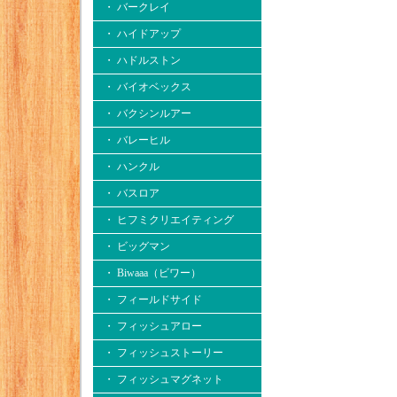
・ バークレイ
・ ハイドアップ
・ ハドルストン
・ バイオベックス
・ バクシンルアー
・ バレーヒル
・ ハンクル
・ バスロア
・ ヒフミクリエイティング
・ ビッグマン
・ Biwaaa（ビワー）
・ フィールドサイド
・ フィッシュアロー
・ フィッシュストーリー
・ フィッシュマグネット