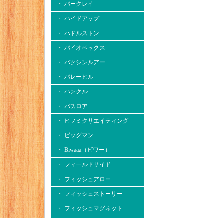
・ バークレイ
・ ハイドアップ
・ ハドルストン
・ バイオベックス
・ バクシンルアー
・ バレーヒル
・ ハンクル
・ バスロア
・ ヒフミクリエイティング
・ ビッグマン
・ Biwaaa（ビワー）
・ フィールドサイド
・ フィッシュアロー
・ フィッシュストーリー
・ フィッシュマグネット