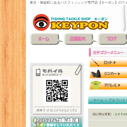
東京・御徒町にあるバスフィッシング専門店【キーポン】のウェ
ホーム
＞
アルフハイ
[並び順を変更]
・おすすめ