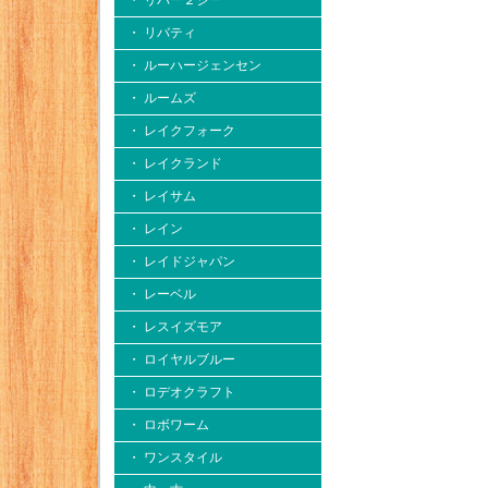
・ リバー２シー
・ リバティ
・ ルーハージェンセン
・ ルームズ
・ レイクフォーク
・ レイクランド
・ レイサム
・ レイン
・ レイドジャパン
・ レーベル
・ レスイズモア
・ ロイヤルブルー
・ ロデオクラフト
・ ロボワーム
・ ワンスタイル