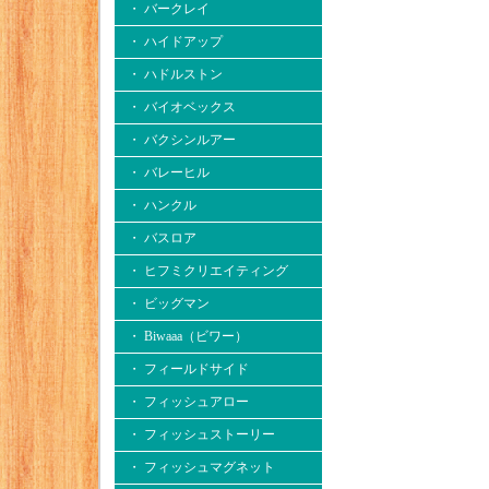
・ バークレイ
・ ハイドアップ
・ ハドルストン
・ バイオベックス
・ バクシンルアー
・ バレーヒル
・ ハンクル
・ バスロア
・ ヒフミクリエイティング
・ ビッグマン
・ Biwaaa（ビワー）
・ フィールドサイド
・ フィッシュアロー
・ フィッシュストーリー
・ フィッシュマグネット