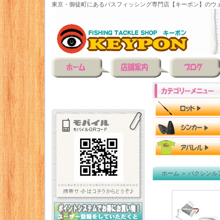
東京・御徒町にあるバスフィッシング専門店【キーポン】のウェ
ホーム
＞
バクシンル