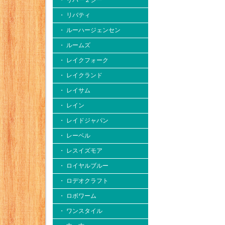
・ リバー２シー
・ リバティ
・ ルーハージェンセン
・ ルームズ
・ レイクフォーク
・ レイクランド
・ レイサム
・ レイン
・ レイドジャパン
・ レーベル
・ レスイズモア
・ ロイヤルブルー
・ ロデオクラフト
・ ロボワーム
・ ワンスタイル