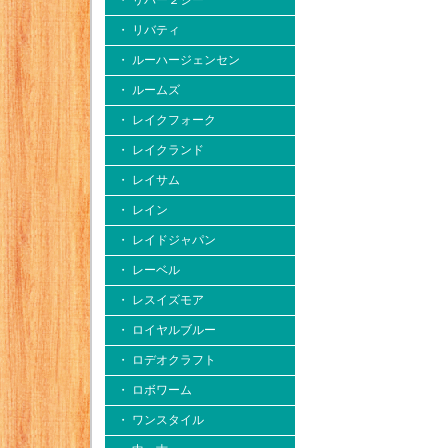
・ リバー２シー
・ リバティ
・ ルーハージェンセン
・ ルームズ
・ レイクフォーク
・ レイクランド
・ レイサム
・ レイン
・ レイドジャパン
・ レーベル
・ レスイズモア
・ ロイヤルブルー
・ ロデオクラフト
・ ロボワーム
・ ワンスタイル