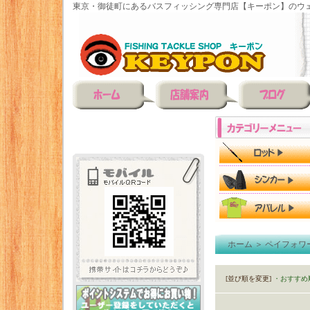
東京・御徒町にあるバスフィッシング専門店【キーポン】のウェ
ホーム
＞
ペイフォワ
[並び順を変更]
・おすすめ