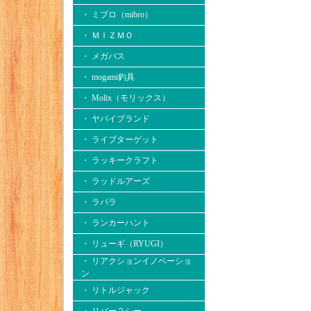
・ ミブロ（mibro）
・ ＭＩＺＭＯ
・ メガバス
・ mogami釣具
・ Molix（モリックス）
・ ヤバイブランド
・ ライブターゲット
・ ラッキークラフト
・ ラッドルアーズ
・ ラパラ
・ ランカーハント
・ リューギ（RYUGI）
・ リアクションイノベーショ
ン
・ リトルジャック