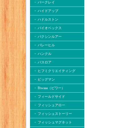
・ バークレイ
・ ハイドアップ
・ ハドルストン
・ バイオベックス
・ バクシンルアー
・ バレーヒル
・ ハンクル
・ バスロア
・ ヒフミクリエイティング
・ ビッグマン
・ Biwaaa（ビワー）
・ フィールドサイド
・ フィッシュアロー
・ フィッシュストーリー
・ フィッシュマグネット