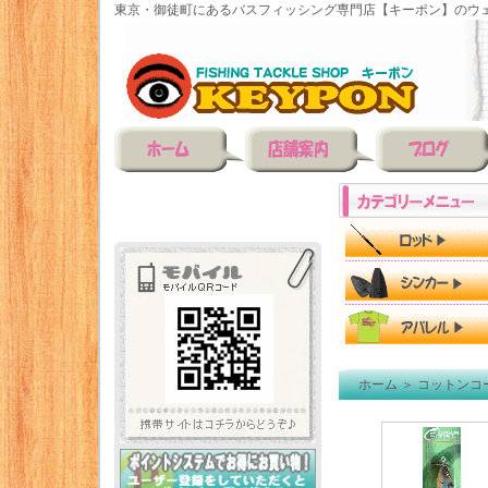
東京・御徒町にあるバスフィッシング専門店【キーポン】のウェ
ホーム
＞
コットンコ