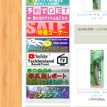
コットンコーデル ク
シャッド
[並び順を変更]
・おすすめ
コットンコーデル ク
シャッド
1,098円(税込)