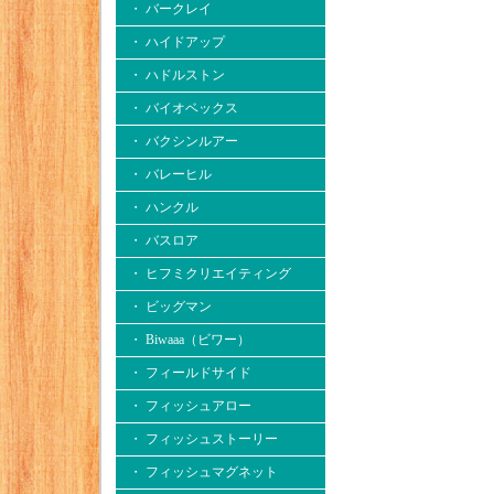
・ バークレイ
・ ハイドアップ
・ ハドルストン
・ バイオベックス
・ バクシンルアー
・ バレーヒル
・ ハンクル
・ バスロア
・ ヒフミクリエイティング
・ ビッグマン
・ Biwaaa（ビワー）
・ フィールドサイド
・ フィッシュアロー
・ フィッシュストーリー
・ フィッシュマグネット