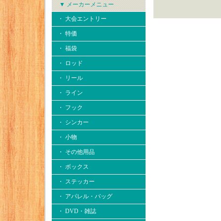
▼ メーカーメニュー
・ 大会エントリー
・ 特価
・ 福袋
・ ロッド
・ リール
・ ライン
・ フック
・ シンカー
・ 小物
・ その他用品
・ ボックス
・ ステッカー
・ アパレル・バッグ
・ DVD・雑誌