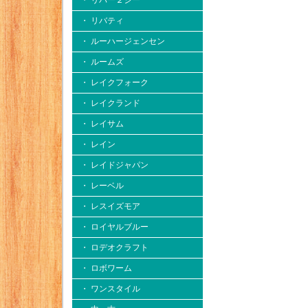
・ リバー２シー
・ リバティ
・ ルーハージェンセン
・ ルームズ
・ レイクフォーク
・ レイクランド
・ レイサム
・ レイン
・ レイドジャパン
・ レーベル
・ レスイズモア
・ ロイヤルブルー
・ ロデオクラフト
・ ロボワーム
・ ワンスタイル