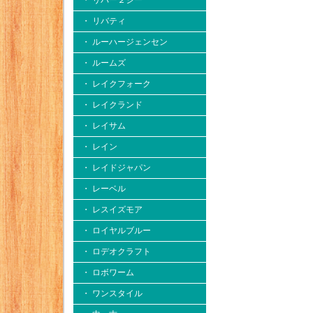
・ リバー２シー
・ リバティ
・ ルーハージェンセン
・ ルームズ
・ レイクフォーク
・ レイクランド
・ レイサム
・ レイン
・ レイドジャパン
・ レーベル
・ レスイズモア
・ ロイヤルブルー
・ ロデオクラフト
・ ロボワーム
・ ワンスタイル