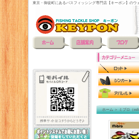
東京・御徒町にあるバスフィッシング専門店【キーポン】のウェ
ホーム
＞
ミブロ（mib