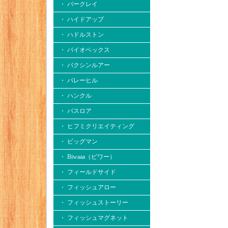
・ バークレイ
・ ハイドアップ
・ ハドルストン
・ バイオベックス
・ バクシンルアー
・ バレーヒル
・ ハンクル
・ バスロア
・ ヒフミクリエイティング
・ ビッグマン
・ Biwaaa（ビワー）
・ フィールドサイド
・ フィッシュアロー
・ フィッシュストーリー
・ フィッシュマグネット