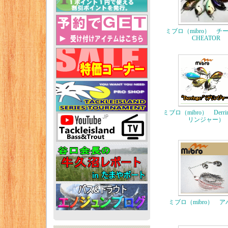
ミブロ（mibro） 
CHEATOR
ミブロ（mibro） Derri
リンジャー）
ミブロ（mibro） 