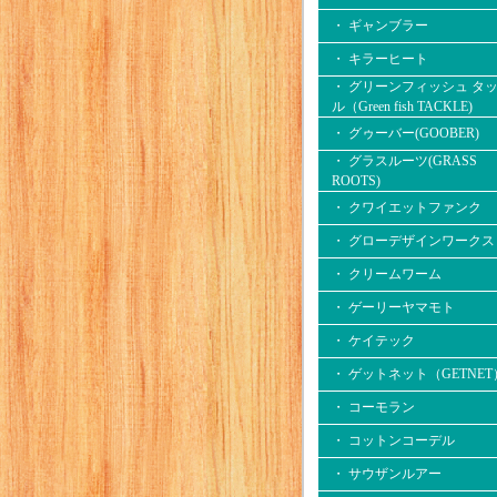
・ ギャンブラー
・ キラーヒート
・ グリーンフィッシュ タ
ル（Green fish TACKLE)
・ グゥーバー(GOOBER)
・ グラスルーツ(GRASS
ROOTS)
・ クワイエットファンク
・ グローデザインワークス
・ クリームワーム
・ ゲーリーヤマモト
・ ケイテック
・ ゲットネット（GETNET
・ コーモラン
・ コットンコーデル
・ サウザンルアー