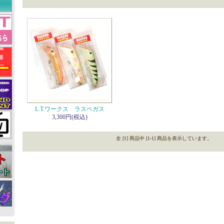
L.T.ワークス ラスベガス
3,300円(税込)
全 [1] 商品中 [1-1] 商品を表示しています。