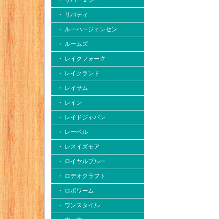
・ リバー２シー
・ リバティ
・ ルーハージェンセン
・ ルームズ
・ レイクフォーク
・ レイクランド
・ レイサム
・ レイン
・ レイドジャパン
・ レーベル
・ レスイズモア
・ ロイヤルブルー
・ ロデオクラフト
・ ロボワーム
・ ワンスタイル