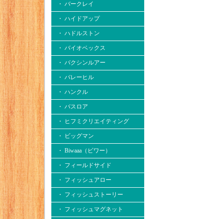
・ バークレイ
・ ハイドアップ
・ ハドルストン
・ バイオベックス
・ バクシンルアー
・ バレーヒル
・ ハンクル
・ バスロア
・ ヒフミクリエイティング
・ ビッグマン
・ Biwaaa（ビワー）
・ フィールドサイド
・ フィッシュアロー
・ フィッシュストーリー
・ フィッシュマグネット