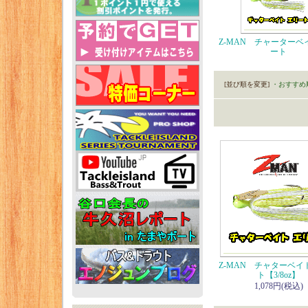
Z-MAN チャーターベ
ート
[並び順を変更]
・おすすめ
Z-MAN チャターベイ
ト【3/8oz】
1,078円(税込)