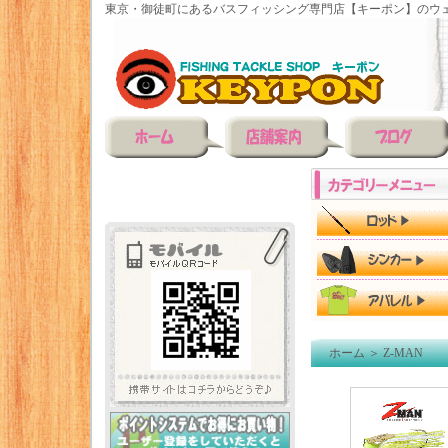
東京・御徒町にあるバスフィッシング専門店【キーポン】のウェ
ホーム
＞
Z-MAN