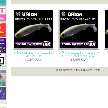
フラッシュユニオン ユニオン
フラッシュユニオン ユニオン
フ
スイマー155
スイマー155【エコモデル】
3,300円(税込)
3,520円(税込)
全 [3] 商品中 [1-3] 商品を表示しています。