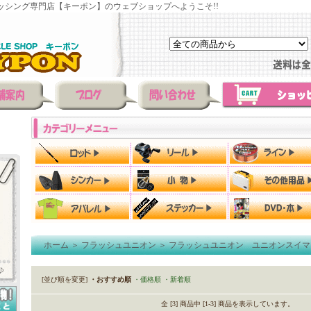
ッシング専門店【キーポン】のウェブショップへようこそ!!
ホーム
＞
フラッシュユニオン
＞
フラッシュユニオン ユニオンスイマ
[並び順を変更]
・おすすめ順
・価格順
・新着順
全 [3] 商品中 [1-3] 商品を表示しています。