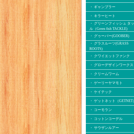
・ ギャンブラー
・ キラーヒート
・ グリーンフィッシュ タ
ル（Green fish TACKLE)
・ グゥーバー(GOOBER)
・ グラスルーツ(GRASS
ROOTS)
・ クワイエットファンク
・ グローデザインワークス
・ クリームワーム
・ ゲーリーヤマモト
・ ケイテック
・ ゲットネット（GETNET
・ コーモラン
・ コットンコーデル
・ サウザンルアー