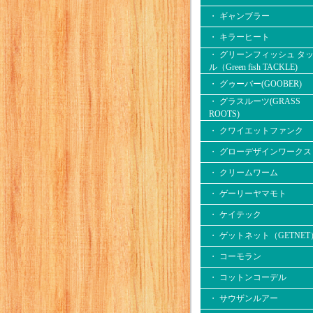
・ ギャンブラー
・ キラーヒート
・ グリーンフィッシュ タ
ル（Green fish TACKLE)
・ グゥーバー(GOOBER)
・ グラスルーツ(GRASS
ROOTS)
・ クワイエットファンク
・ グローデザインワークス
・ クリームワーム
・ ゲーリーヤマモト
・ ケイテック
・ ゲットネット（GETNET
・ コーモラン
・ コットンコーデル
・ サウザンルアー