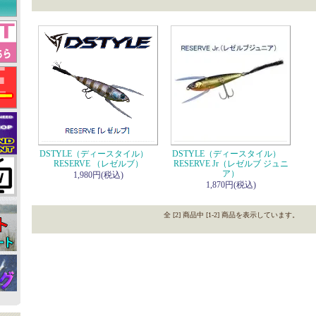
DSTYLE（ディースタイル）
DSTYLE（ディースタイル）
RESERVE （レゼルブ）
RESERVE Jr（レゼルブ ジュニ
ア）
1,980円(税込)
1,870円(税込)
全 [2] 商品中 [1-2] 商品を表示しています。