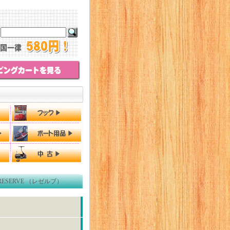
ESERVE （レゼルブ）