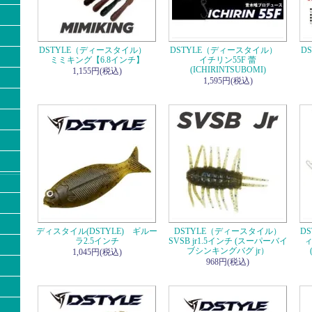
DSTYLE（ディースタイル）
DSTYLE（ディースタイル）
D
ミミキング【6.8インチ】
イチリン55F 蕾
(ICHIRINTSUBOMI)
1,155円(税込)
1,595円(税込)
ディスタイル(DSTYLE) ギルー
DSTYLE（ディースタイル）
D
ラ2.5インチ
SVSB jr1.5インチ (スーパーバイ
ブシンキングバグ jr）
1,045円(税込)
968円(税込)