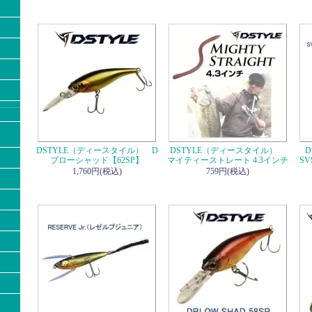
DSTYLE（ディースタイル） D
DSTYLE（ディースタイル）
ブローシャッド【62SP】
マイティーストレート 4.3インチ
S
1,760円(税込)
759円(税込)