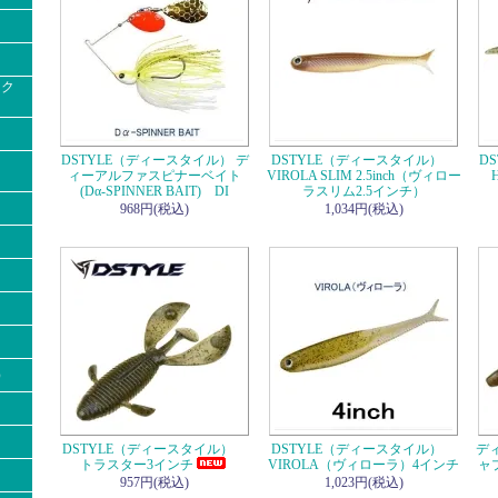
ック
DSTYLE（ディースタイル） デ
DSTYLE（ディースタイル）
D
ィーアルファスピナーベイト
VIROLA SLIM 2.5inch（ヴィロー
(Dα-SPINNER BAIT) DI
ラスリム2.5インチ）
968円(税込)
1,034円(税込)
）
DSTYLE（ディースタイル）
DSTYLE（ディースタイル）
ディ
トラスター3インチ
VIROLA（ヴィローラ）4インチ
ャプ
957円(税込)
1,023円(税込)