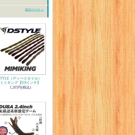
次のページ ＞
STYLE（ディースタイル）
ミミキング【8.8インチ】
1,265円(税込)