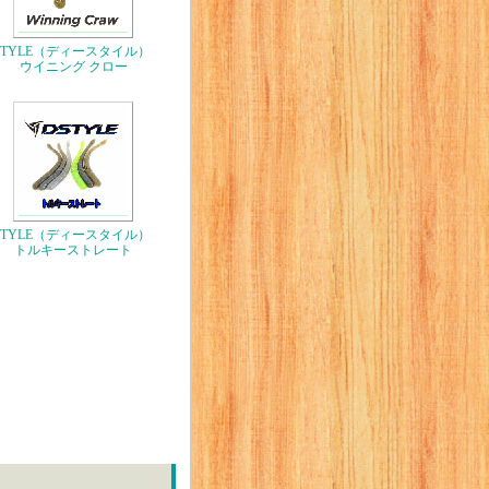
STYLE（ディースタイル）
ウイニング クロー
STYLE（ディースタイル）
トルキーストレート