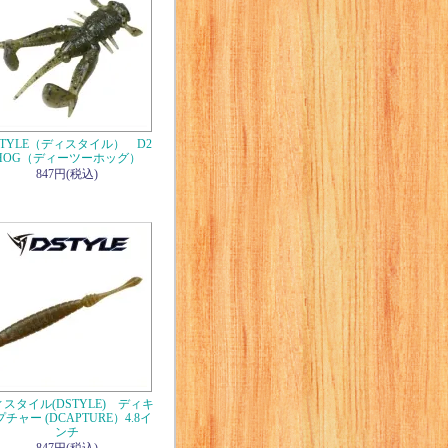
STYLE（ディスタイル） D2
HOG（ディーツーホッグ）
847円(税込)
スタイル(DSTYLE) ディキ
チャー (DCAPTURE）4.8イ
ンチ