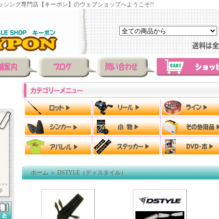
ッシング専門店【キーポン】のウェブショップへようこそ!!
ホーム
＞
DSTYLE（ディスタイル）