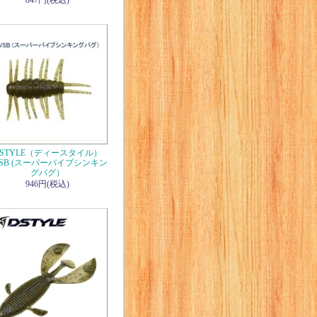
847円(税込)
DSTYLE（ディースタイル）
VSB (スーパーバイブシンキン
グバグ）
946円(税込)