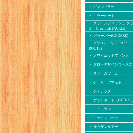
・ ギャンブラー
・ キラーヒート
・ グリーンフィッシュ タ
ル（Green fish TACKLE)
・ グゥーバー(GOOBER)
・ グラスルーツ(GRASS
ROOTS)
・ クワイエットファンク
・ グローデザインワークス
・ クリームワーム
・ ゲーリーヤマモト
・ ケイテック
・ ゲットネット（GETNET
・ コーモラン
・ コットンコーデル
・ サウザンルアー