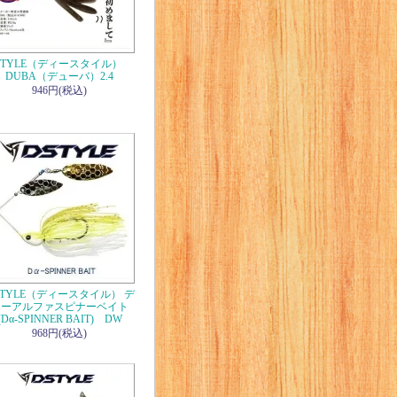
STYLE（ディースタイル）
DUBA（デューバ）2.4
946円(税込)
STYLE（ディースタイル） デ
ィーアルファスピナーベイト
(Dα-SPINNER BAIT) DW
968円(税込)