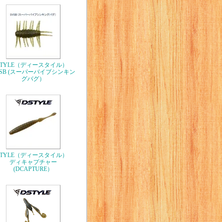
STYLE（ディースタイル）
VSB (スーパーバイブシンキン
グバグ）
STYLE（ディースタイル）
ディキャプチャー
(DCAPTURE）