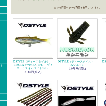
全 [47] 商品中 [1-39] 商品を表示しています。
DSTYLE（ディースタイル）
DSTYLE（ディースタイル）
D
VIROLA SWIMBAIT160 （ヴィ
ムシエモン
クト
ローラスイムベイト160）
1,078円(税込)
3,080円(税込)