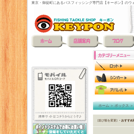
東京・御徒町にあるバスフィッシング専門店【キーポン】のウェ
ホーム
＞
ボックス
[並び順を変更]
・おすすめ