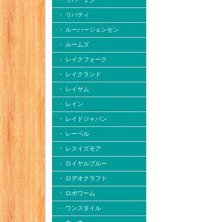
・ リバー２シー
・ リバティ
・ ルーハージェンセン
・ ルームズ
・ レイクフォーク
・ レイクランド
・ レイサム
・ レイン
・ レイドジャパン
・ レーベル
・ レスイズモア
・ ロイヤルブルー
・ ロデオクラフト
・ ロボワーム
・ ワンスタイル