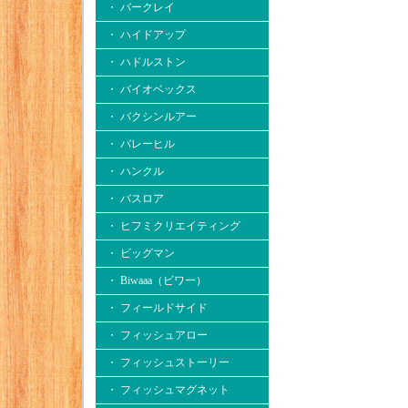
・ バークレイ
・ ハイドアップ
・ ハドルストン
・ バイオベックス
・ バクシンルアー
・ バレーヒル
・ ハンクル
・ バスロア
・ ヒフミクリエイティング
・ ビッグマン
・ Biwaaa（ビワー）
・ フィールドサイド
・ フィッシュアロー
・ フィッシュストーリー
・ フィッシュマグネット