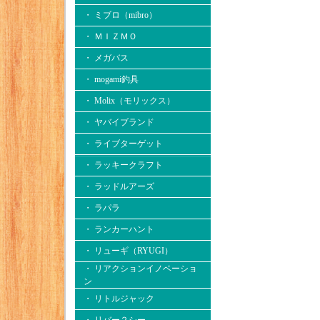
・ ミブロ（mibro）
・ ＭＩＺＭＯ
・ メガバス
・ mogami釣具
・ Molix（モリックス）
・ ヤバイブランド
・ ライブターゲット
・ ラッキークラフト
・ ラッドルアーズ
・ ラパラ
・ ランカーハント
・ リューギ（RYUGI）
・ リアクションイノベーショ
ン
・ リトルジャック