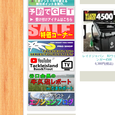
レイドジャパン RJウ
ンガー4500
6,380円(税込)