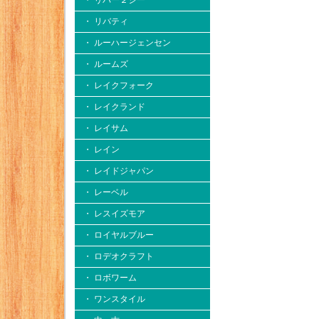
・ リバー２シー
・ リバティ
・ ルーハージェンセン
・ ルームズ
・ レイクフォーク
・ レイクランド
・ レイサム
・ レイン
・ レイドジャパン
・ レーベル
・ レスイズモア
・ ロイヤルブルー
・ ロデオクラフト
・ ロボワーム
・ ワンスタイル