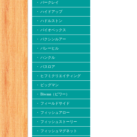
・ バークレイ
・ ハイドアップ
・ ハドルストン
・ バイオベックス
・ バクシンルアー
・ バレーヒル
・ ハンクル
・ バスロア
・ ヒフミクリエイティング
・ ビッグマン
・ Biwaaa（ビワー）
・ フィールドサイド
・ フィッシュアロー
・ フィッシュストーリー
・ フィッシュマグネット