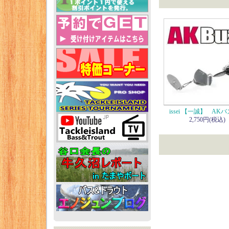
issei 【一誠】 AKバ
2,750円(税込)