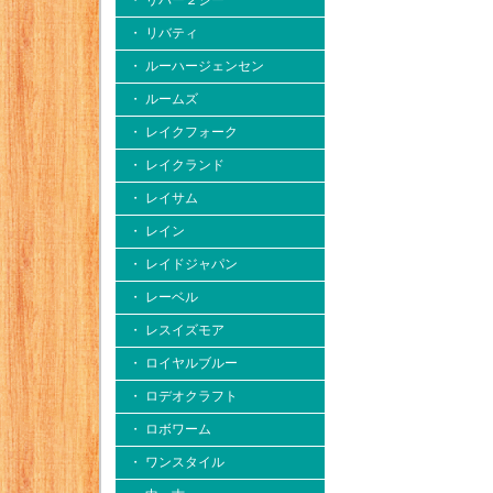
・ リバー２シー
・ リバティ
・ ルーハージェンセン
・ ルームズ
・ レイクフォーク
・ レイクランド
・ レイサム
・ レイン
・ レイドジャパン
・ レーベル
・ レスイズモア
・ ロイヤルブルー
・ ロデオクラフト
・ ロボワーム
・ ワンスタイル