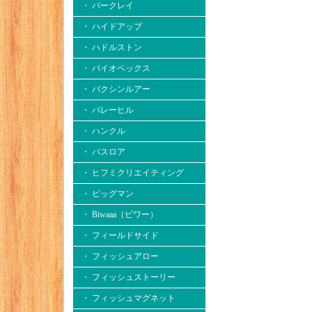
・ バークレイ
・ ハイドアップ
・ ハドルストン
・ バイオベックス
・ バクシンルアー
・ バレーヒル
・ ハンクル
・ バスロア
・ ヒフミクリエイティング
・ ビッグマン
・ Biwaaa（ビワー）
・ フィールドサイド
・ フィッシュアロー
・ フィッシュストーリー
・ フィッシュマグネット