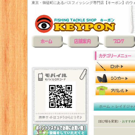
東京・御徒町にあるバスフィッシング専門店【キーポン】のウェ
ホーム
＞
レイドジャ
[並び順を変更]
・おすすめ