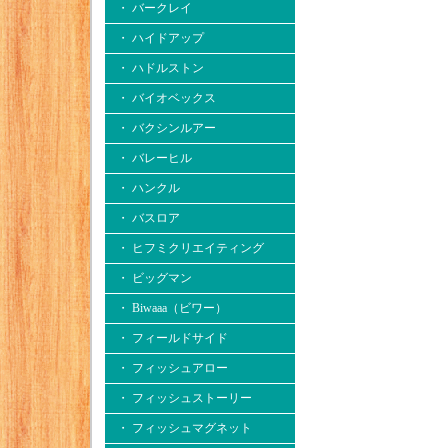
・ バークレイ
・ ハイドアップ
・ ハドルストン
・ バイオベックス
・ バクシンルアー
・ バレーヒル
・ ハンクル
・ バスロア
・ ヒフミクリエイティング
・ ビッグマン
・ Biwaaa（ビワー）
・ フィールドサイド
・ フィッシュアロー
・ フィッシュストーリー
・ フィッシュマグネット