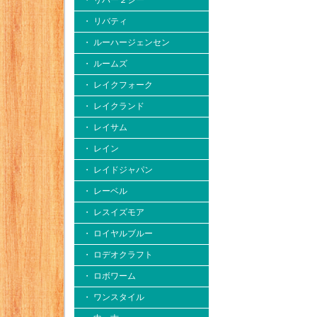
・ リバー２シー
・ リバティ
・ ルーハージェンセン
・ ルームズ
・ レイクフォーク
・ レイクランド
・ レイサム
・ レイン
・ レイドジャパン
・ レーベル
・ レスイズモア
・ ロイヤルブルー
・ ロデオクラフト
・ ロボワーム
・ ワンスタイル