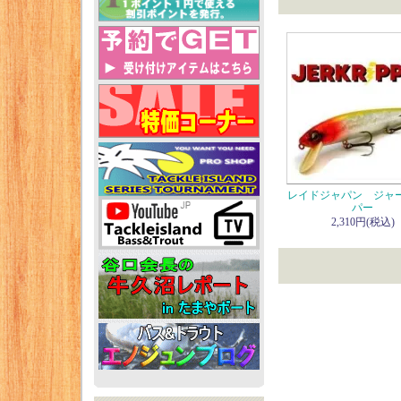
レイドジャパン ジャ
パー
2,310円(税込)