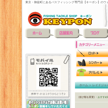
東京・御徒町にあるバスフィッシング専門店【キーポン】のウェ
ホーム
＞
レイドジャ
[並び順を変更]
・おすすめ