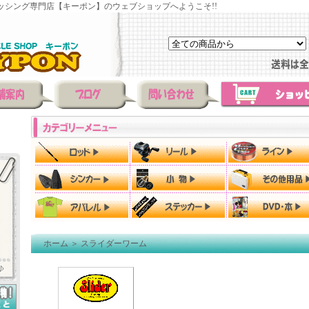
ッシング専門店【キーポン】のウェブショップへようこそ!!
ホーム
＞
スライダーワーム