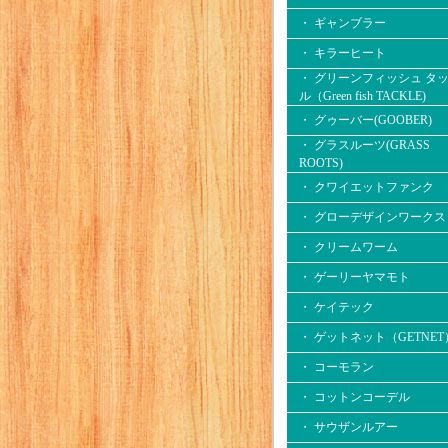
・ ギャンブラー
・ キラーヒート
・ グリーンフィッシュ タ
ル（Green fish TACKLE)
・ グゥーバー(GOOBER)
・ グラスルーツ(GRASS
ROOTS)
・ クワイエットファンク
・ グローデザインワークス
・ クリームワーム
・ ゲーリーヤマモト
・ ケイテック
・ ゲットネット（GETNET
・ コーモラン
・ コットンコーデル
・ サウザンルアー