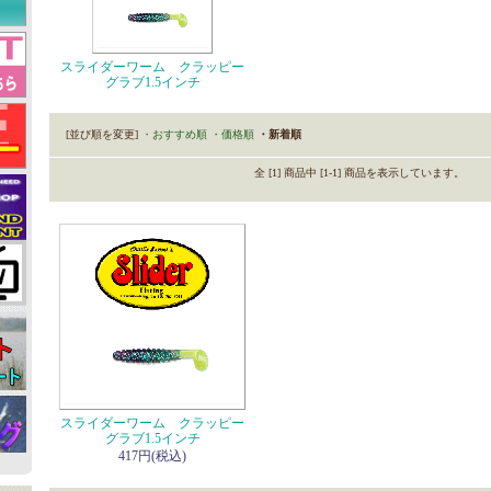
スライダーワーム クラッピー
グラブ1.5インチ
[並び順を変更]
・おすすめ順
・価格順
・新着順
全 [1] 商品中 [1-1] 商品を表示しています。
スライダーワーム クラッピー
グラブ1.5インチ
417円(税込)